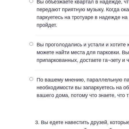
Вы объезжаете квартал в надежде, что
передают приятную музыку. Когда оказ
паркуетесь на тротуаре в надежде на 
пройдет.
Вы проголодались и устали и хотите 
можете найти места для парковки. В
припаркованных, достаете га¬зету и чи
По вашему мнению, параллельную па
необходимости вы запаркуетесь на о
вашего дома, потому что знаете, что 
3. Вы едете навестить друзей, которы