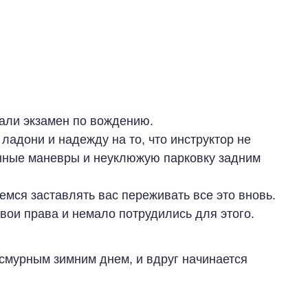
вали экзамен по вождению.
ладони и надежду на то, что инструктор не
нные маневры и неуклюжую парковку задним
емся заставлять вас переживать все это вновь.
ои права и немало потрудились для этого.
асмурным зимним днем, и вдруг начинается