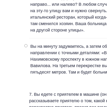
направо... или налево? В любом случ
на эту-то улицу вам и нужно свернут
итальянский ресторан, который когда
там сменился хозяин. Ваша больница
на другой стороне улицы».
Вы на минуту задумаетесь, а затем о
направлении с точными деталями: «В
Нахимовскому проспекту в южном нап
Вавилова. На третьем перекрестке в
пятьдесят метров. Там и будет больн
7. Вы едете с приятелем в машине (он
рассказываете приятелю о том, какой 