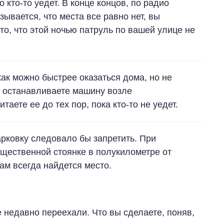
 кто-то уедет. В конце концов, по радио
ывается, что места все равно нет, вы
то, что этой ночью патруль по вашей улице не
как можно быстрее оказаться дома, но не
ы останавливаете машину возле
таете ее до тех пор, пока кто-то не уедет.
рковку следовало бы запретить. При
бщественной стоянке в полукилометре от
там всегда найдется место.
е недавно переехали. Что вы сделаете, поняв,