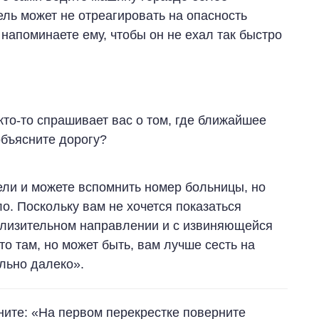
ель может не отреагировать на опасность
 напоминаете ему, чтобы он не ехал так быстро
 кто-то спрашивает вас о том, где ближайшее
объясните дорогу?
ели и можете вспомнить номер больницы, но
ло. Поскольку вам не хочется показаться
близительном направлении и с извиняющейся
то там, но может быть, вам лучше сесть на
льно далеко».
мните: «На первом перекрестке поверните