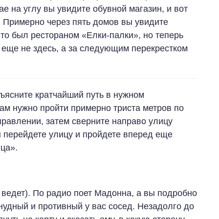
ае на углу вы увидите обувной магазин, и вот
ь. Примерно через пять домов вы увидите
-то был рестораном «Елки-палки», но теперь
 еще не здесь, а за следующим перекрестком
бъясните кратчайший путь в нужном
ам нужно пройти примерно триста метров по
равлении, затем сверните направо улицу
ы перейдете улицу и пройдете вперед еще
ица».
 ведет). По радио поет Мадонна, а вы подробно
нудный и противный у вас сосед. Незадолго до