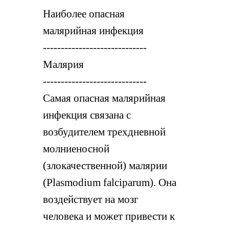
Наиболее опасная
малярийная инфекция
-----------------------------
Малярия
-----------------------------
Самая опасная малярийная
инфекция связана с
возбудителем трехдневной
молниеносной
(злокачественной) малярии
(Plasmodium falciparum). Она
воздействует на мозг
человека и может привести к