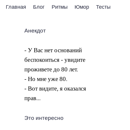
Главная
Блог
Ритмы
Юмор
Тесты
Анекдот
- У Вас нет оснований
беспокоиться - увидите
проживете до 80 лет.
- Но мне уже 80.
- Вот видите, я оказался
прав...
Это интересно