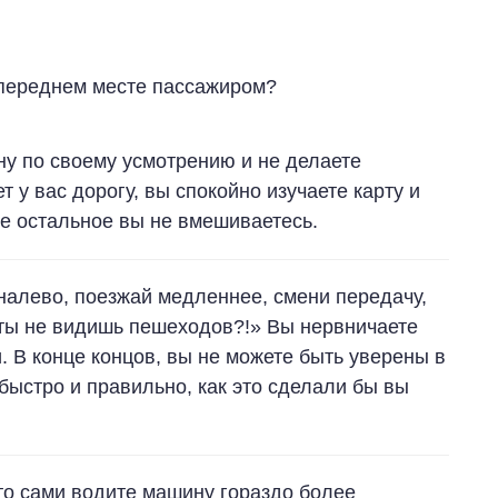
а переднем месте пассажиром?
у по своему усмотрению и не делаете
 у вас дорогу, вы спокойно изучаете карту и
се остальное вы не вмешиваетесь.
налево, поезжай медленнее, смени передачу,
ты не видишь пешеходов?!» Вы нервничаете
и. В конце концов, вы не можете быть уверены в
 быстро и правильно, как это сделали бы вы
что сами водите машину гораздо более