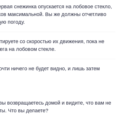
ервая снежинка опускается на лобовое стекло,
ков максимальной. Вы же должны отчетливо
ую погоду.
ируете со скоростью их движения, пока не
ега на лобовом стекле.
очти ничего не будет видно, и лишь затем
вы возвращаетесь домой и видите, что вам не
ты. Что вы делаете?