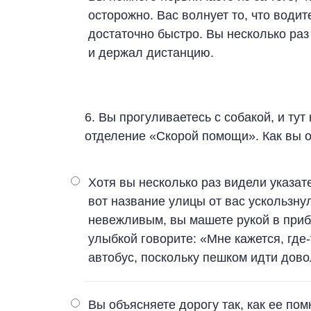
осторожно. Вас волнует то, что водит
достаточно быстро. Вы несколько раз
и держал дистанцию.
6. Вы прогуливаетесь с собакой, и тут
отделение «Скорой помощи». Как вы 
Хотя вы несколько раз видели указат
вот название улицы от вас ускользну
невежливым, вы машете рукой в при
улыбкой говорите: «Мне кажется, где-
автобус, поскольку пешком идти дово
Вы объясняете дорогу так, как ее по