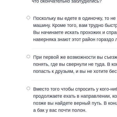
что окончательно заблудились?
Поскольку вы едете в одиночку, то не
машину. Кроме того, вам трудно быст
Вы начинаете искать прохожих и спра
наверняка знают этот район гораздо 
При первой же возможности вы съезжа
понять, где вы свернули не туда. В к
попасть к друзьям, и вы не хотите бе
Вместо того чтобы спросить у кого-ни
продолжаете ехать в направлении, к
позже вы найдете верный путь. В конц
а бак у вас почти полон.