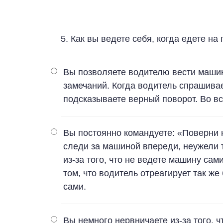
5. Как вы ведете себя, когда едете н
Вы позволяете водителю вести машин
замечаний. Когда водитель спрашивает
подсказываете верный поворот. Во в
Вы постоянно командуете: «Поверни 
следи за машиной впереди, неужели 
из-за того, что не ведете машину сам
том, что водитель отреагирует так же
сами.
Вы немного нервничаете из-за того, 