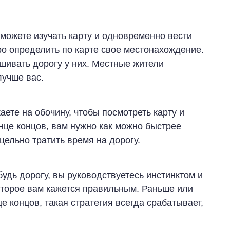
 можете изучать карту и одновременно вести
ро определить по карте свое местонахождение.
шивать дорогу у них. Местные жители
лучше вас.
ете на обочину, чтобы посмотреть карту и
онце концов, вам нужно как можно быстрее
сцельно тратить время на дорогу.
будь дорогу, вы руководствуетесь инстинктом и
оторое вам кажется правильным. Раньше или
е концов, такая стратегия всегда срабатывает,