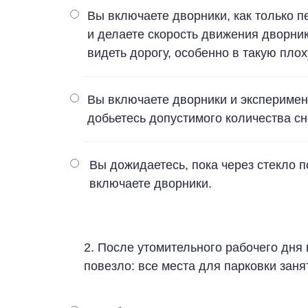
Вы включаете дворники, как только п
и делаете скорость движения дворни
видеть дорогу, особенно в такую плох
Вы включаете дворники и эксперимент
добьетесь допустимого количества сн
Вы дожидаетесь, пока через стекло п
включаете дворники.
2. После утомительного рабочего дня 
повезло: все места для парковки заня