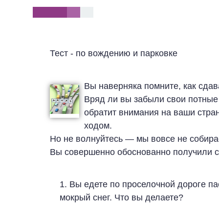
}
Тест - по вождению и парковке
Вы наверняка помните, как сда
Вряд ли вы забыли свои потные 
обратит внимания на ваши стра
ходом.
Но не волнуйтесь — мы вовсе не собира
Вы совершенно обоснованно получили св
1. Вы едете по проселочной дороге п
мокрый снег. Что вы делаете?